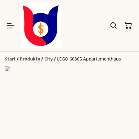
Start
/
Produkte
/
City
/
LEGO 60365 Appartementhaus