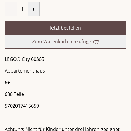
Jetzt bestellen
Zum Warenkorb hinzufügen
LEGO® City 60365
Appartementhaus
6+
688 Teile
5702017415659
Achtung: Nicht für Kinder unter drei Jahren geeignet