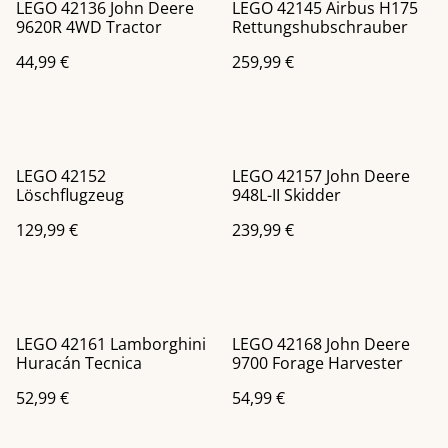
LEGO 42136 John Deere
LEGO 42145 Airbus H175
9620R 4WD Tractor
Rettungshubschrauber
44,99 €
259,99 €
LEGO 42152
LEGO 42157 John Deere
Löschflugzeug
948L-II Skidder
129,99 €
239,99 €
LEGO 42161 Lamborghini
LEGO 42168 John Deere
Huracán Tecnica
9700 Forage Harvester
52,99 €
54,99 €