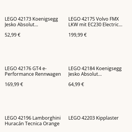
LEGO 42173 Koenigsegg
LEGO 42175 Volvo FMX
Jesko Absolut
LKW mit EC230 Electric
Supersportwagen in Grau
Raupenbagger
52,99 €
199,99 €
LEGO 42176 GT4 e-
LEGO 42184 Koenigsegg
Performance Rennwagen
Jesko Absolut
Supersportwagen in Weiß
169,99 €
64,99 €
LEGO 42196 Lamborghini
LEGO 42203 Kipplaster
Huracán Tecnica Orange