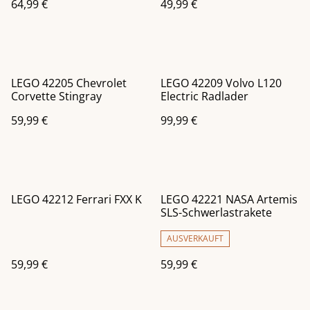
64,99 €
49,99 €
LEGO 42205 Chevrolet
LEGO 42209 Volvo L120
Corvette Stingray
Electric Radlader
59,99 €
99,99 €
LEGO 42212 Ferrari FXX K
LEGO 42221 NASA Artemis
SLS-Schwerlastrakete
AUSVERKAUFT
59,99 €
59,99 €