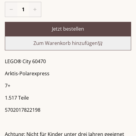
Jetzt bestellen
Zum Warenkorb hinzufügen
LEGO® City 60470
Arktis-Polarexpress
7+
1.517 Teile
5702017822198
Achtung: Nicht für Kinder unter drei Jahren geeignet