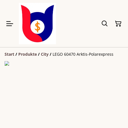
Start
/
Produkte
/
City
/
LEGO 60470 Arktis-Polarexpress