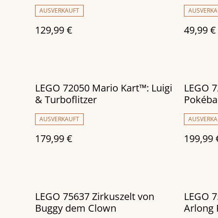
Mario™
AUSVERKAUFT
AUSVERKA
129,99 €
49,99 €
LEGO 72050 Mario Kart™: Luigi
LEGO 7
& Turboflitzer
Pokébal
AUSVERKAUFT
AUSVERKA
179,99 €
199,99 
LEGO 75637 Zirkuszelt von
LEGO 7
Buggy dem Clown
Arlong 