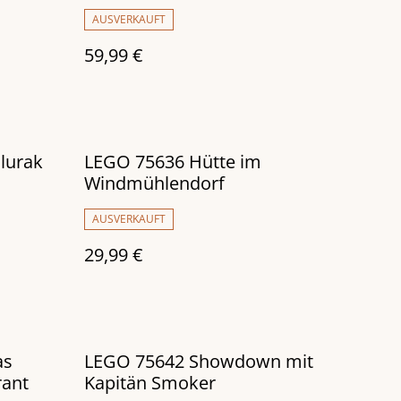
AUSVERKAUFT
59,99 €
lurak
LEGO 75636 Hütte im
Windmühlendorf
AUSVERKAUFT
29,99 €
as
LEGO 75642 Showdown mit
ant
Kapitän Smoker