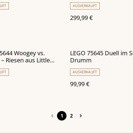
UFT
AUSVERKAUFT
299,99 €
5644 Woogey vs.
LEGO 75645 Duell im S
– Riesen aus Little
Drumm
UFT
AUSVERKAUFT
99,99 €
1
2