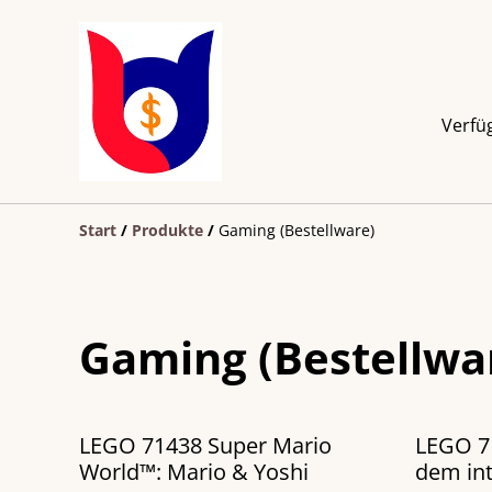
Verfü
Start
/
Produkte
/
Gaming (Bestellware)
Gaming (Bestellwa
LEGO 71438 Super Mario
LEGO 7
World™: Mario & Yoshi
dem in