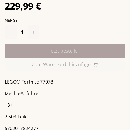
229,99 €
MENGE
Jetzt bestellen
Zum Warenkorb hinzufügen
LEGO® Fortnite 77078
Mecha-Anführer
18+
2.503 Teile
5702017824277