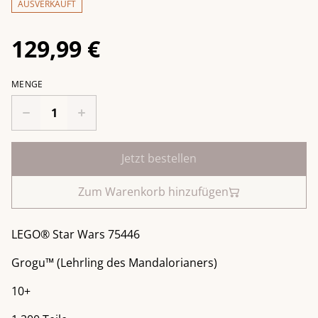
AUSVERKAUFT
129,99 €
MENGE
Jetzt bestellen
Zum Warenkorb hinzufügen
LEGO® Star Wars 75446
Grogu™ (Lehrling des Mandalorianers)
10+