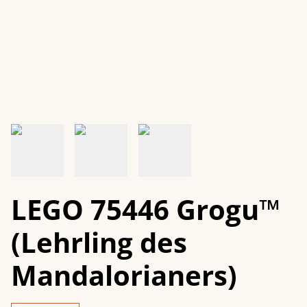
LEGO 75446 Grogu™
(Lehrling des
Mandalorianers)