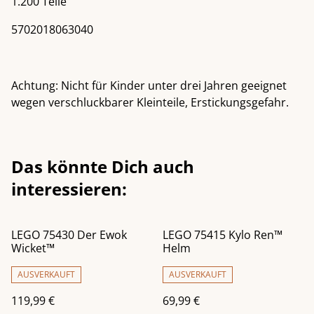
1.200 Teile
5702018063040
Achtung: Nicht für Kinder unter drei Jahren geeignet
wegen verschluckbarer Kleinteile, Erstickungsgefahr.
Das könnte Dich auch
interessieren:
LEGO 75430 Der Ewok
LEGO 75415 Kylo Ren™
Wicket™
Helm
AUSVERKAUFT
AUSVERKAUFT
119,99 €
69,99 €