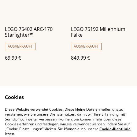
LEGO 75402 ARC-170
LEGO 75192 Millennium
Starfighter™
Falke
AUSVERKAUFT
AUSVERKAUFT
69,99 €
849,99 €
Cookies
Diese Website verwendet Cookies. Diese kleine Dateien helfen uns zu
Impressum
Kontaktieren Sie uns
verstehen, wie Sie unsere Dienste nutzen, damit wir Ihre Erfahrung mit
SumUp noch weiter verbessern können. Sie können mehr über diese
Rechtliche
Datenschutzbestimm
Cookies erfahren und festlegen, wie sie verwendet werden, indem Sie auf
Bestimmungen
ungen von SumUp
„Cookie-Einstellungen” klicken. Sie können auch unsere
Cookie-Richtlinie
Cookie-Richtlinie
lesen.