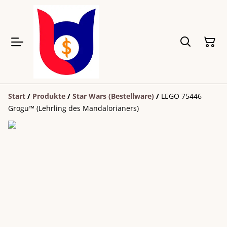
Start
/
Produkte
/
Star Wars (Bestellware)
/
LEGO 75446
Grogu™ (Lehrling des Mandalorianers)