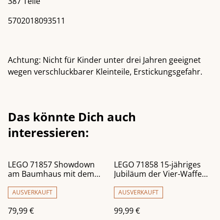
387 Teile
5702018093511
Achtung: Nicht für Kinder unter drei Jahren geeignet
wegen verschluckbarer Kleinteile, Erstickungsgefahr.
Das könnte Dich auch
interessieren:
LEGO 71857 Showdown
LEGO 71858 15-jähriges
am Baumhaus mit dem
Jubiläum der Vier-Waffen-
Ninja-Bike
Schmiede
AUSVERKAUFT
AUSVERKAUFT
79,99 €
99,99 €