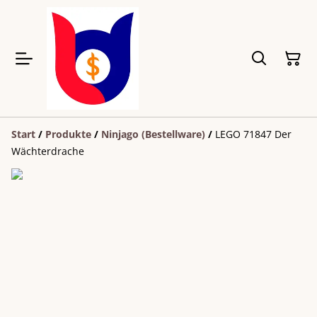
Start
/
Produkte
/
Ninjago (Bestellware)
/
LEGO 71847 Der
Wächterdrache