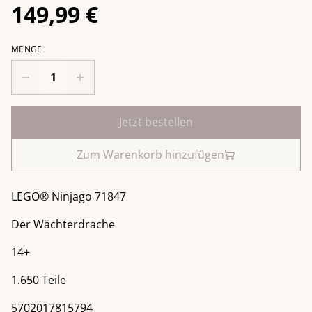
149,99 €
MENGE
Jetzt bestellen
Zum Warenkorb hinzufügen
LEGO® Ninjago 71847
Der Wächterdrache
14+
1.650 Teile
5702017815794