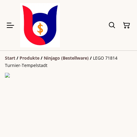
Start
/
Produkte
/
Ninjago (Bestellware)
/
LEGO 71814
Turnier-Tempelstadt