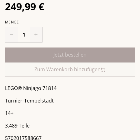
249,99 €
MENGE
Jetzt bestellen
Zum Warenkorb hinzufügen
LEGO® Ninjago 71814
Turnier-Tempelstadt
14+
3.489 Teile
5702017588667