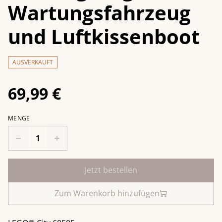
Wartungsfahrzeug
und Luftkissenboot
AUSVERKAUFT
69,99 €
MENGE
Jetzt bestellen
Zum Warenkorb hinzufügen