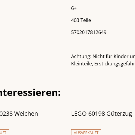
6+
403 Teile
5702017812649
Achtung: Nicht für Kinder u
Kleinteile, Erstickungsgefahr
nteressieren:
0238 Weichen
LEGO 60198 Güterzug
UFT
AUSVERKAUFT