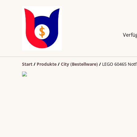
Verfü
Start
/
Produkte
/
City (Bestellware)
/
LEGO 60465 Notf