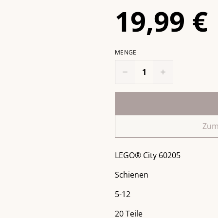
19,99 €
MENGE
Zum
LEGO® City 60205
Schienen
5-12
20 Teile