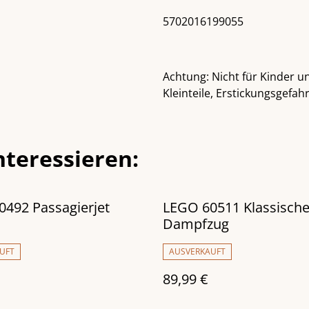
5702016199055
Achtung: Nicht für Kinder u
Kleinteile, Erstickungsgefahr
nteressieren:
492 Passagierjet
LEGO 60511 Klassische
Dampfzug
UFT
AUSVERKAUFT
89,99 €