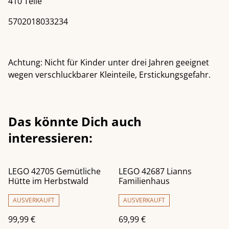
410 Teile
5702018033234
Achtung: Nicht für Kinder unter drei Jahren geeignet
wegen verschluckbarer Kleinteile, Erstickungsgefahr.
Das könnte Dich auch
interessieren:
LEGO 42705 Gemütliche
LEGO 42687 Lianns
Hütte im Herbstwald
Familienhaus
AUSVERKAUFT
AUSVERKAUFT
99,99 €
69,99 €