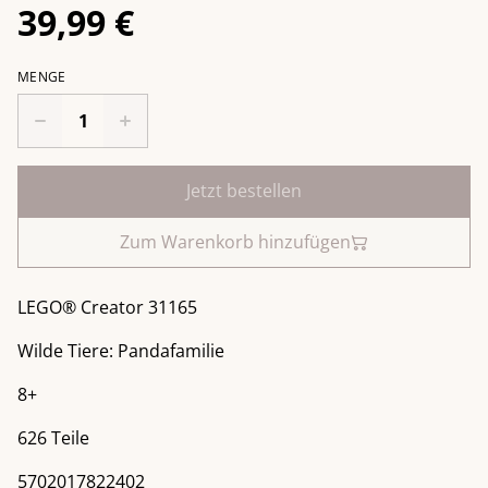
39,99 €
MENGE
Jetzt bestellen
Zum Warenkorb hinzufügen
LEGO® Creator 31165
Wilde Tiere: Pandafamilie
8+
626 Teile
5702017822402