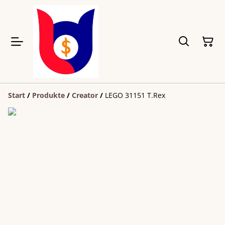
Start
/
Produkte
/
Creator
/
LEGO 31151 T.Rex