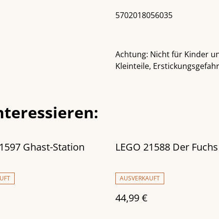
5702018056035
Achtung: Nicht für Kinder u
Kleinteile, Erstickungsgefahr
nteressieren:
1597 Ghast-Station
LEGO 21588 Der Fuchs
UFT
AUSVERKAUFT
44,99 €