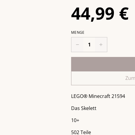
44,99 €
MENGE
Zum
LEGO® Minecraft 21594
Das Skelett
10+
502 Teile