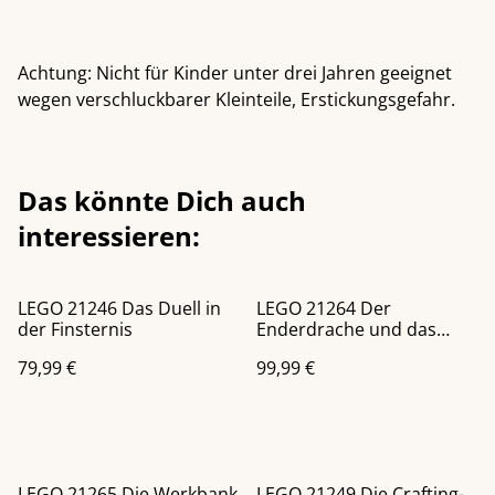
Achtung: Nicht für Kinder unter drei Jahren geeignet
wegen verschluckbarer Kleinteile, Erstickungsgefahr.
Das könnte Dich auch
interessieren:
LEGO 21246 Das Duell in
LEGO 21264 Der
der Finsternis
Enderdrache und das
Endschiff
79,99 €
99,99 €
LEGO 21265 Die Werkbank
LEGO 21249 Die Crafting-