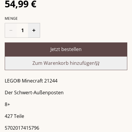
54,99 €
MENGE
Jetzt bestellen
Zum Warenkorb hinzufügen
LEGO® Minecraft 21244
Der Schwert-Außenposten
8+
427 Teile
5702017415796