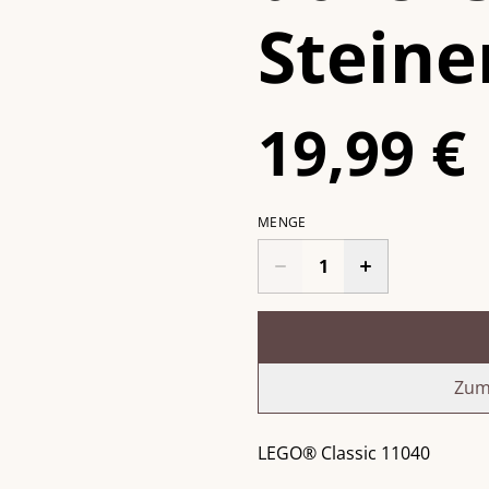
Steine
19,99 €
MENGE
Zum
LEGO® Classic 11040