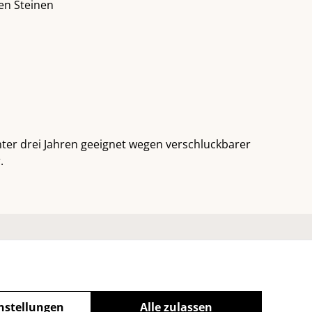
en Steinen
nter drei Jahren geeignet wegen verschluckbarer
.
imm
Cookie-Richtlinie
nstellungen
Alle zulassen