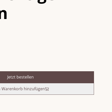
n
Jetzt bestellen
 Warenkorb hinzufügen