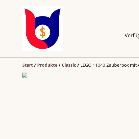
Verfü
Start
/
Produkte
/
Classic
/
LEGO 11040 Zauberbox mit 