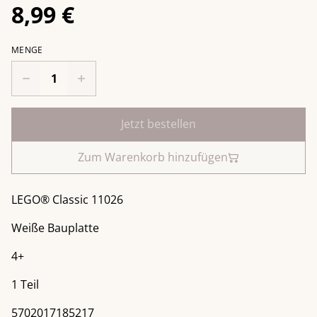
8,99 €
MENGE
Jetzt bestellen
Zum Warenkorb hinzufügen
LEGO® Classic 11026
Weiße Bauplatte
4+
1 Teil
5702017185217