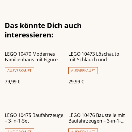
Das könnte Dich auch
interessieren:
LEGO 10470 Modernes
LEGO 10473 Löschauto
Familienhaus mit Figuren
mit Schlauch und
– 3-in-1-Set
Feuerwehrmann
AUSVERKAUFT
AUSVERKAUFT
79,99 €
29,99 €
LEGO 10475 Baufahrzeuge
LEGO 10476 Baustelle mit
– 3-in-1-Set
Baufahrzeugen – 3-in-1-
Set
AUSVERKAUFT
AUSVERKAUFT