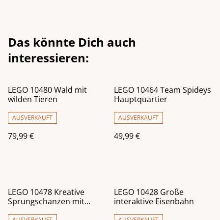
Das könnte Dich auch
interessieren:
LEGO 10480 Wald mit
LEGO 10464 Team Spideys
wilden Tieren
Hauptquartier
AUSVERKAUFT
AUSVERKAUFT
79,99 €
49,99 €
LEGO 10478 Kreative
LEGO 10428 Große
Sprungschanzen mit
interaktive Eisenbahn
kleinen Flitzern 3-in-1-Set
AUSVERKAUFT
AUSVERKAUFT