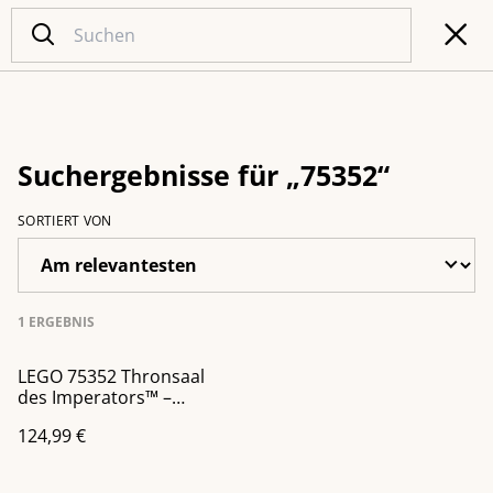
Suchergebnisse für „75352“
SORTIERT VON
1 ERGEBNIS
LEGO 75352 Thronsaal
des Imperators™ –
Diorama
124,99 €